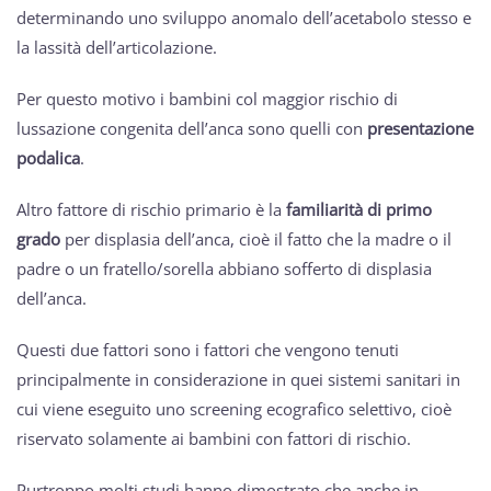
determinando uno sviluppo anomalo dell’acetabolo stesso e
la lassità dell’articolazione.
Per questo motivo i bambini col maggior rischio di
lussazione congenita dell’anca sono quelli con
presentazione
podalica
.
Altro fattore di rischio primario è la
familiarità di primo
grado
per displasia dell’anca, cioè il fatto che la madre o il
padre o un fratello/sorella abbiano sofferto di displasia
dell’anca.
Questi due fattori sono i fattori che vengono tenuti
principalmente in considerazione in quei sistemi sanitari in
cui viene eseguito uno screening ecografico selettivo, cioè
riservato solamente ai bambini con fattori di rischio.
Purtroppo molti studi hanno dimostrato che anche in