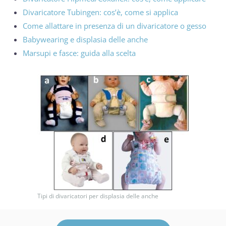
Divaricatore Tubingen: cos’è, come si applica
Come allattare in presenza di un divaricatore o gesso
Babywearing e displasia delle anche
Marsupi e fasce: guida alla scelta
Tipi di divaricatori per displasia delle anche