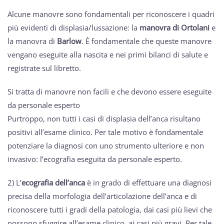
Alcune manovre sono fondamentali per riconoscere i quadri
più evidenti di displasia/lussazione: la
manovra di Ortolani
e
la manovra di
Barlow
. È fondamentale che queste manovre
vengano eseguite alla nascita e nei primi bilanci di salute e
registrate sul libretto.
Si tratta di manovre non facili e che devono essere eseguite
da personale esperto
Purtroppo, non tutti i casi di displasia dell’anca risultano
positivi all’esame clinico. Per tale motivo è fondamentale
potenziare la diagnosi con uno strumento ulteriore e non
invasivo: l’ecografia eseguita da personale esperto.
2) L’
ecografia dell’anca
è in grado di effettuare una diagnosi
precisa della morfologia dell’articolazione dell’anca e di
riconoscere tutti i gradi della patologia, dai casi più lievi che
possono sfuggire all’esame clinico, ai casi più gravi. Per tale