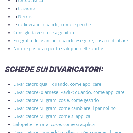
la
tettoplastica
la
trazione
la
Necrosi
le
radiografie: quando, come e perchè
Consigli da genitore a genitore
Ecografia delle anche: quando eseguire, cosa controllare
Norme posturali per lo sviluppo delle anche
SCHEDE SUI DIVARICATORI:
Divaricatori: quali, quando, come applicare
Divaricatore (o arnese) Pavlik: quando, come applicare
Divaricatore Milgram: cos’è, come gestirlo
Divaricatore Milgram: come cambiare il pannolino
Divaricatore Milgram: come si applica
Salopette Ferrara: cos’è, come si applica
Divaricatore Hipmed/Coxaflex: cos’è, come applicare