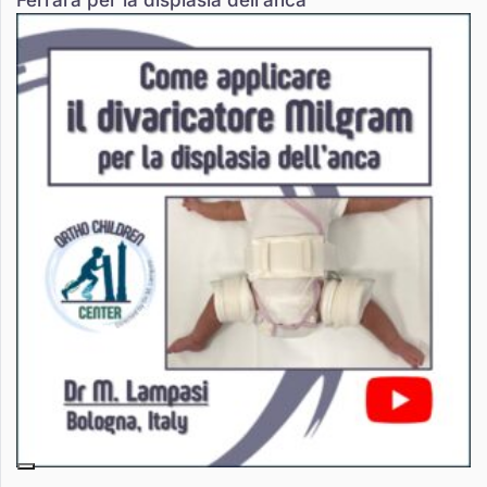
Ferrara per la displasia dell’anca