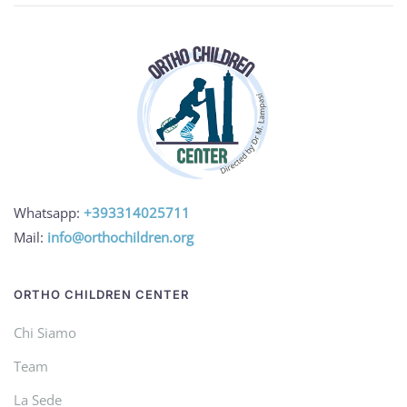
Whatsapp:
+393314025711
Mail:
info@orthochildren.org
ORTHO CHILDREN CENTER
Chi Siamo
Team
La Sede