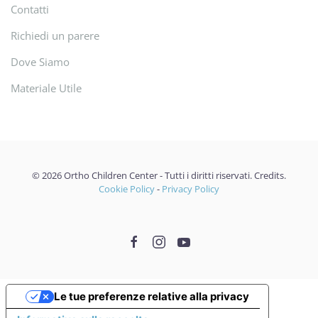
Contatti
Richiedi un parere
Dove Siamo
Materiale Utile
©
2026
Ortho Children Center - Tutti i diritti riservati.
Credits
.
Cookie Policy
-
Privacy Policy
Le tue preferenze relative alla privacy