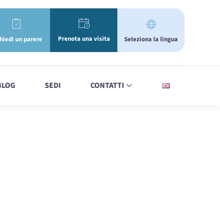
Prenota una visita
Seleziona la lingua
hiedi un parere
BLOG
SEDI
CONTATTI