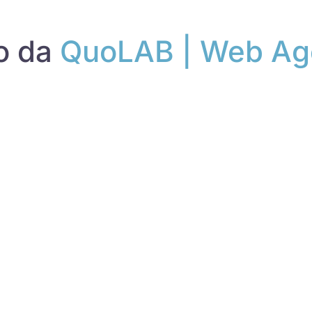
to da
QuoLAB | Web Ag