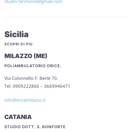
studio.farchione@gmail.com
Sicilia
SCOPRI DI PIÙ
MILAZZO (ME)
POLIAMBULATORIO ORICE.
Via Colonnello F. Bertè 70.
Tel: 0909222866 – 3669946471
info@oricemilazzo.it
CATANIA
STUDIO DOTT. S. BONFORTE