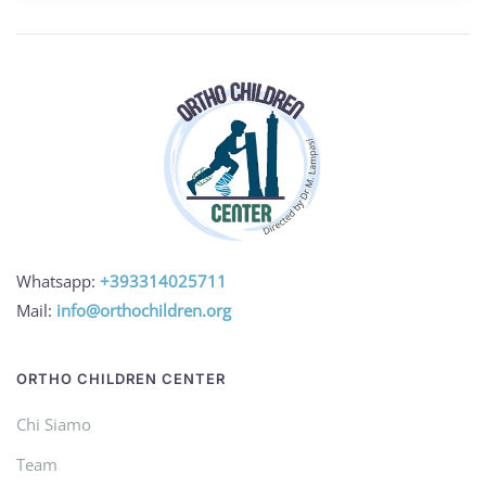
Whatsapp:
+393314025711
Mail:
info@orthochildren.org
ORTHO CHILDREN CENTER
Chi Siamo
Team