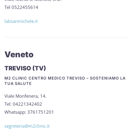
Tel 0522455614
labsanmichele.it
Veneto
TREVISO (TV)
M2 CLINIC CENTRO MEDICO TREVISO – SOSTENIAMO LA
TUA SALUTE
Viale Monfenera, 14.
Tel: 04221342402
Whatsapp: 3761751201
segreteria@m2clinic.it