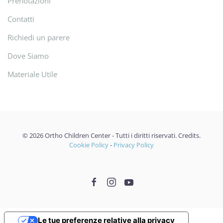
Prenotazioni
Contatti
Richiedi un parere
Dove Siamo
Materiale Utile
©
2026
Ortho Children Center - Tutti i diritti riservati.
Credits
.
Cookie Policy
-
Privacy Policy
Le tue preferenze relative alla privacy