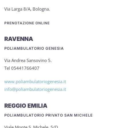
Via Larga 8/A, Bologna.
PRENOTAZIONE ONLINE
RAVENNA
POLIAMBULATORIO GENESIA
Via Andrea Sansovino 5.
Tel 05441766407
www.poliambulatoriogenesia.it
info@poliambulatoriogenesia.it
REGGIO EMILIA
POLIAMBULATORIO PRIVATO SAN MICHELE
Viale Monte S. Michele, 5/D.