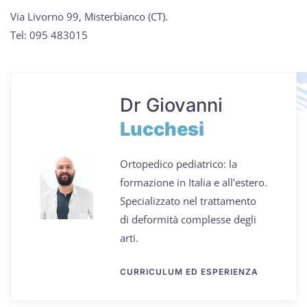
Via Livorno 99, Misterbianco (CT).
Tel: 095 483015
Dr Giovanni
Lucchesi
Ortopedico pediatrico: la
formazione in Italia e all’estero.
S
pecializzato nel trattamento
di
d
eformità complesse degli
arti.
CURRICULUM ED ESPERIENZA