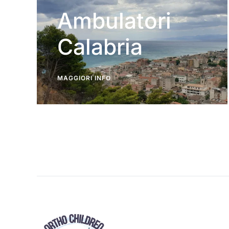
Ambulatori
Calabria
MAGGIORI INFO