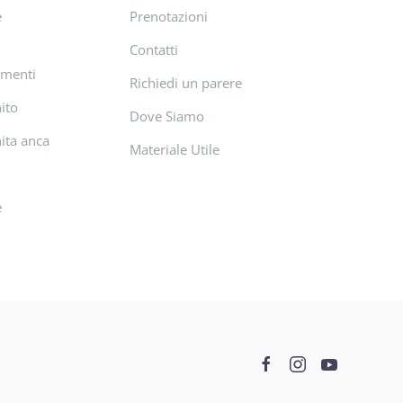
e
Prenotazioni
Contatti
amenti
Richiedi un parere
ito
Dove Siamo
ita anca
Materiale Utile
e