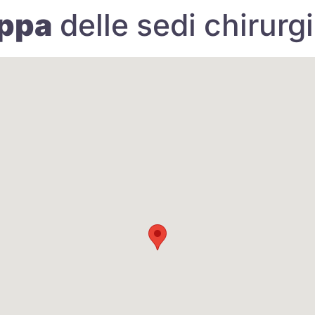
ppa
delle sedi chirurg