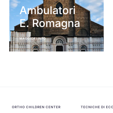
Ambulatori
E. Romagna
MAGGIORI INFO
ORTHO CHILDREN CENTER
TECNICHE DI EC