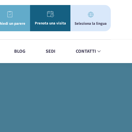
Prenota una visita
Seleziona la lingua
hiedi un parere
BLOG
SEDI
CONTATTI