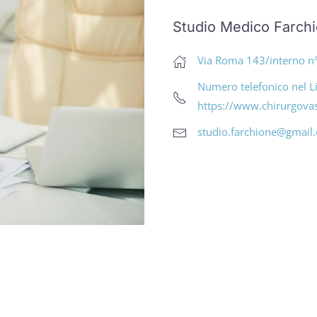
Studio Medico Farch
Via Roma 143/interno n°
Numero telefonico nel Li
https://www.chirurgovas
studio.farchione@gmail