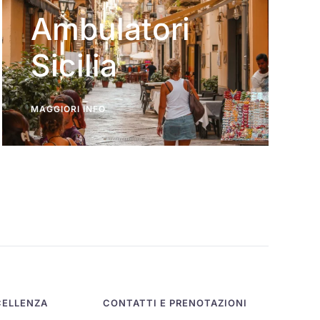
Ambulatori
Sicilia
MAGGIORI INFO
CELLENZA
CONTATTI E PRENOTAZIONI