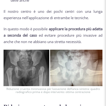
delle anche
Il nostro centro è uno dei pochi centri con una lunga
esperienza nell’applicazione di entrambe le tecniche.
In questo modo è possibile
applicare la procedura più adatta
a seconda del caso
ed evitare procedure più invasive ad
anche che non ne abbiano una stretta necessità.
Riduzione cruenta mininvasiva per lussazione dell’anca sinistra: quadro
radiografico prima e dopo intervento: ottima centrazione