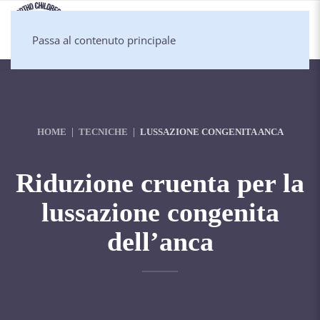
Passa al contenuto principale
HOME
TECNICHE
LUSSAZIONE CONGENITA ANCA
Riduzione cruenta per la
lussazione congenita
dell’anca