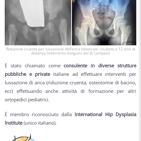
Riduzione cruenta per lussazione dell’anca bilaterale: risultato a 12 anni di
distanza (intervento eseguito dal dr Lampasi)
È stato chiamato come
consulente in
diverse strutture
pubbliche e private
italiane ad effettuare interventi per
lussazione di anca (riduzione cruenta, osteotomie di bacino,
ecc) effettuando anche attività di formazione per altri
ortopedici pediatrici.
È membro riconosciuto dalla
International Hip Dysplasia
Institute
(unico italiano).