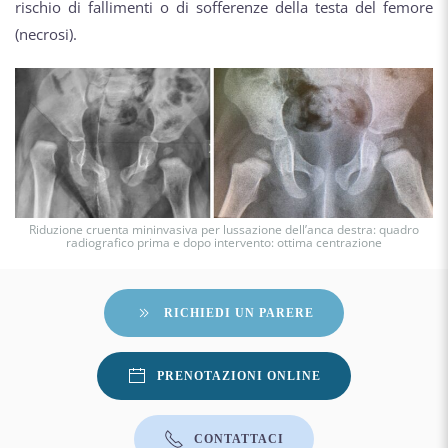
rischio di fallimenti o di sofferenze della testa del femore
(necrosi).
Riduzione cruenta mininvasiva per lussazione dell’anca destra: quadro
radiografico prima e dopo intervento: ottima centrazione
RICHIEDI UN PARERE
PRENOTAZIONI ONLINE
CONTATTACI