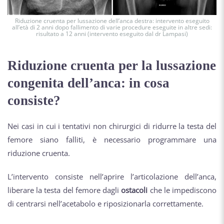
Riduzione cruenta per lussazione dell’anca destra: intervento eseguito
all’età di 2 anni dopo fallimento di varie procedure eseguite in altre sedi:
risultato a 12 anni (intervento eseguito dal dr Lampasi)
Riduzione cruenta per la lussazione
congenita dell’anca: in cosa
consiste?
Nei casi in cui i tentativi non chirurgici di ridurre la testa del
femore siano falliti, è necessario programmare una
riduzione cruenta.
L’intervento consiste nell’aprire l’articolazione dell’anca,
liberare la testa del femore dagli
ostacoli
che le impediscono
di centrarsi nell’acetabolo e riposizionarla correttamente.