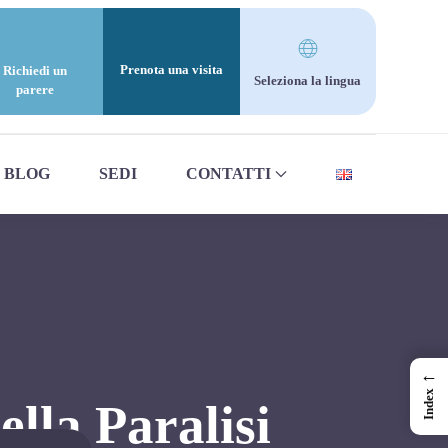
Prenota una visita
Richiedi un
Seleziona la lingua
parere
BLOG
SEDI
CONTATTI
←
Index
lla Paralisi