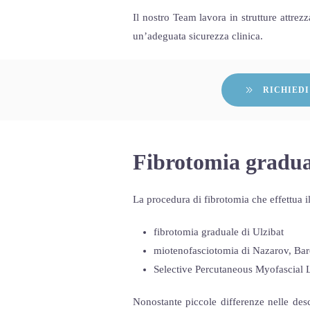
Il nostro Team lavora in strutture attrezz
un’adeguata sicurezza clinica.
RICHIEDI
Fibrotomia gradu
La procedura di fibrotomia che effettua i
fibrotomia graduale di Ulzibat
miotenofasciotomia di Nazarov, Bar
Selective Percutaneous Myofascial
Nonostante piccole differenze nelle descr