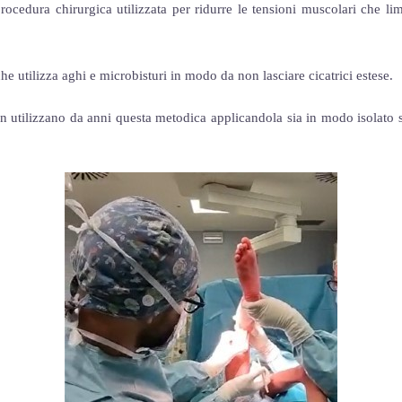
ocedura chirurgica utilizzata per ridurre le tensioni muscolari che lim
he utilizza aghi e microbisturi in modo da non lasciare cicatrici estese.
n utilizzano da anni questa metodica applicandola sia in modo isolato s