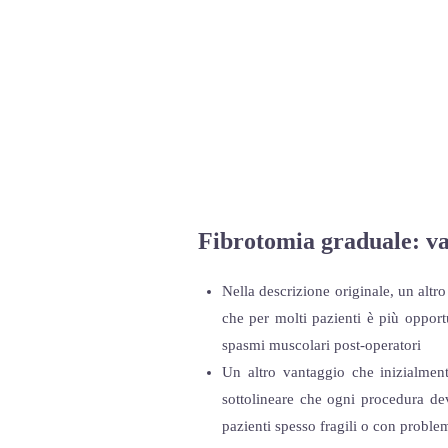
Fibrotomia graduale
: v
Nella descrizione originale, un altro
che per molti pazienti è più opport
spasmi muscolari post-operatori
Un altro vantaggio che inizialment
sottolineare che ogni procedura dev
pazienti spesso fragili o con proble