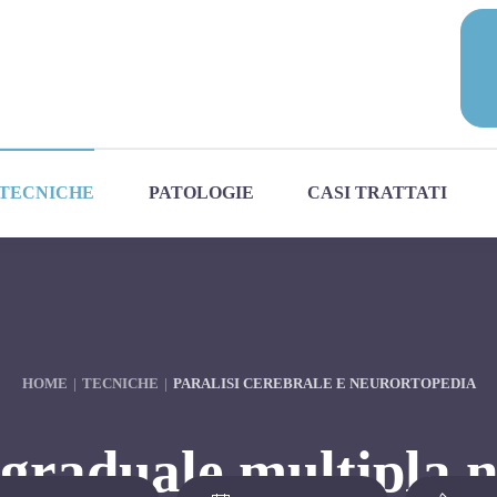
TECNICHE
PATOLOGIE
CASI TRATTATI
HOME
TECNICHE
PARALISI CEREBRALE E NEURORTOPEDIA
graduale multipla ne