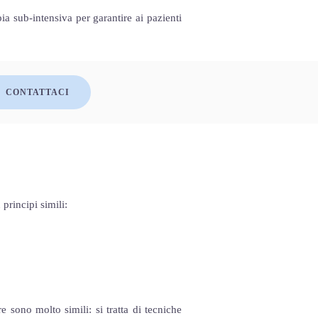
pia sub-intensiva per garantire ai pazienti
CONTATTACI
principi simili:
e sono molto simili: si tratta di tecniche