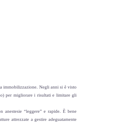
una immobilizzazione. Negli anni si è visto
per migliorare i risultati e limitare gli
on anestesie “leggere” e rapide. È bene
utture attrezzate a gestire adeguatamente