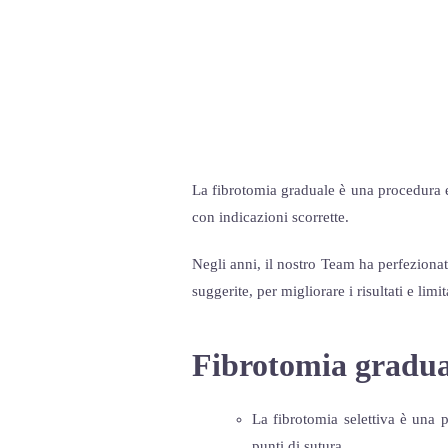
La fibrotomia graduale è una procedura ef
con indicazioni scorrette.
Negli anni, il nostro Team ha perfezionato
suggerite, per migliorare i risultati e limi
Fibrotomia gradu
La fibrotomia selettiva è una 
punti di sutura