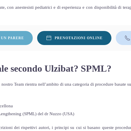
ate, con anestesisti pediatrici e di esperienza e con disponibilità di tera
 UN PARERE
PRENOTAZIONI ONLINE
ale secondo Ulzibat? SPML?
l nostro Team rientra nell’ambito di una categoria di procedure basate su 
cellona
 Lengthening (SPML) del dr Nuzzo (USA)
izioni dei rispettivi autori, i principi su cui si basano queste procedur