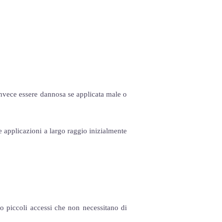
 invece essere dannosa se applicata male o
le applicazioni a largo raggio inizialmente
o piccoli accessi che non necessitano di