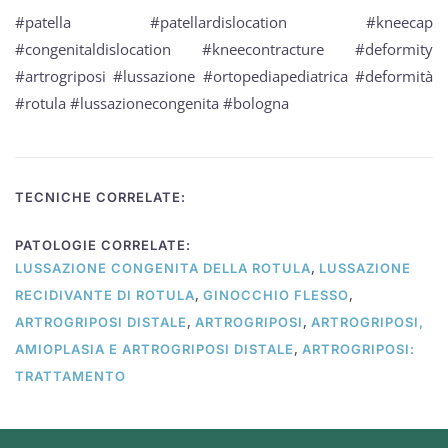
#patella #patellardislocation #kneecap
#congenitaldislocation #kneecontracture #deformity
#artrogriposi #lussazione #ortopediapediatrica #deformità
#rotula #lussazionecongenita #bologna
TECNICHE CORRELATE:
PATOLOGIE CORRELATE:
,
LUSSAZIONE CONGENITA DELLA ROTULA
LUSSAZIONE
,
,
RECIDIVANTE DI ROTULA
GINOCCHIO FLESSO
,
,
ARTROGRIPOSI DISTALE
ARTROGRIPOSI
ARTROGRIPOSI,
,
AMIOPLASIA E ARTROGRIPOSI DISTALE
ARTROGRIPOSI:
TRATTAMENTO