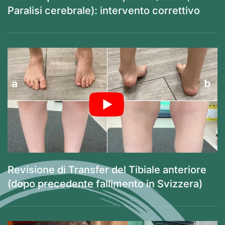
Paralisi cerebrale): intervento correttivo
Revisione di Transfer del Tibiale anteriore
(dopo precedente fallimento in Svizzera)