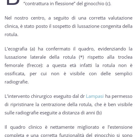
“contrattura in flessione” del ginocchio (c).
Nel nostro centro, a seguito di una corretta valutazione
clinica, è stato posto il sospetto di lussazione congenita della
rotula.
L’ecografia (a) ha confermato il quadro, evidenziando la
lussazione laterale della rotula (*) rispetto alla troclea
femorale (frecce): a questa età infatti la rotula non è
ossificata, per cui non è visibile con delle semplici
radiografie.
L’intervento chirurgico eseguito dal dr
Lampasi
ha permesso
di ripristinare la centrazione della rotula, che è ben visibile
sulle radiografie eseguite a distanza di anni (b)
Il quadro clinico è nettamente migliorato e
l’estensione
completa e una corretta funzionalità del ginocchio si sono