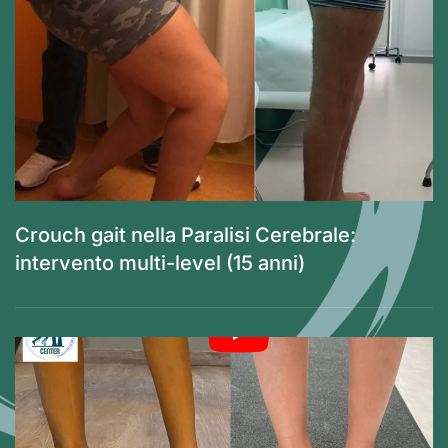
Crouch gait nella Paralisi Cerebrale:
intervento multi-level (15 anni)