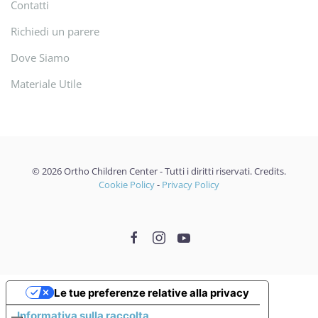
Contatti
Richiedi un parere
Dove Siamo
Materiale Utile
©
2026
Ortho Children Center - Tutti i diritti riservati.
Credits
.
Cookie Policy
-
Privacy Policy
Le tue preferenze relative alla privacy
Informativa sulla raccolta