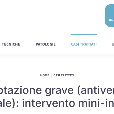
Ric
TECNICHE
PATOLOGIE
CASI TRATTATI
HOME
CASI TRATTATI
rotazione grave (antive
le): intervento mini-i