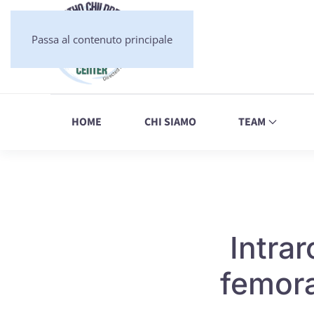
Passa al contenuto principale
HOME
CHI SIAMO
TEAM
Intra
femora