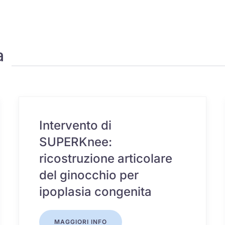
a
Intervento di
SUPERKnee:
ricostruzione articolare
del ginocchio per
ipoplasia congenita
MAGGIORI INFO