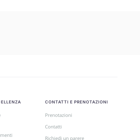
CELLENZA
CONTATTI E PRENOTAZIONI
e
Prenotazioni
Contatti
amenti
Richiedi un parere