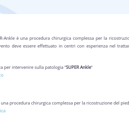
-Ankle è una procedura chirurgica complessa per la ricostruzion
rvento deve essere effettuato in centri con esperienza nel trat
 per intervenire sulla patologia “
SUPER Ankle
“
co
una procedura chirurgica complessa per la ricostruzione del piede 
ica