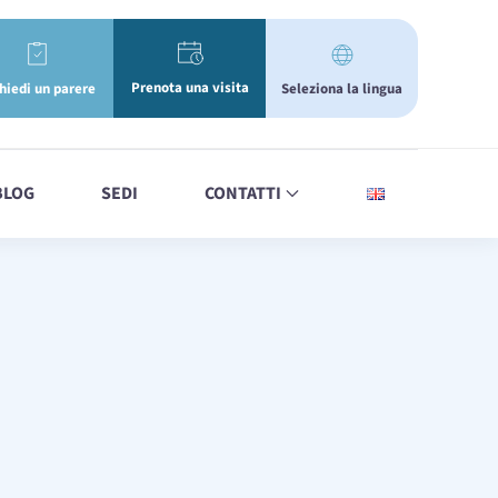
Prenota una visita
Seleziona la lingua
hiedi un parere
BLOG
SEDI
CONTATTI