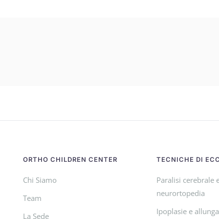
ORTHO CHILDREN CENTER
TECNICHE DI EC
Chi Siamo
Paralisi cerebrale 
neurortopedia
Team
Ipoplasie e allung
La Sede