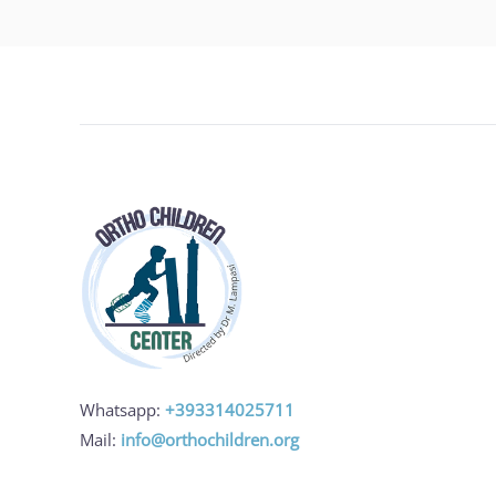
Whatsapp:
+393314025711
Mail:
info@orthochildren.org