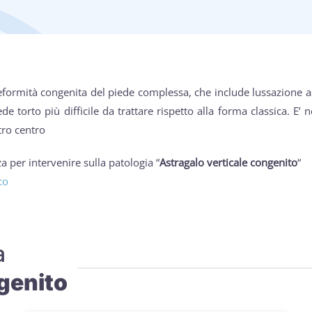
eformità congenita del piede complessa, che include lussazione 
e torto più difficile da trattare rispetto alla forma classica. E’ 
tro centro
 per intervenire sulla patologia “
Astragalo verticale congenito
“
co
a
genito