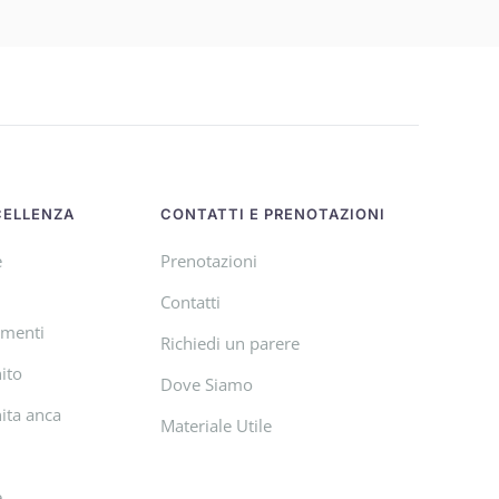
CELLENZA
CONTATTI E PRENOTAZIONI
e
Prenotazioni
Contatti
amenti
Richiedi un parere
ito
Dove Siamo
ita anca
Materiale Utile
e