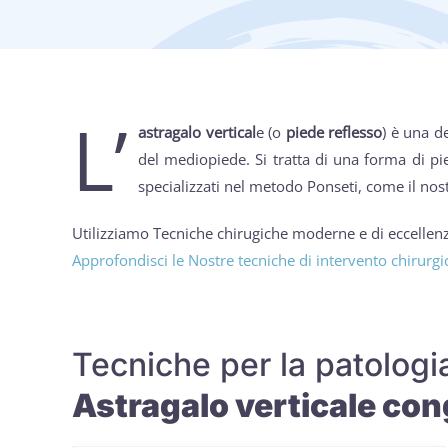
L’
astragalo vertical
e (o
piede reflesso
) è una d
del mediopiede. Si tratta di una forma di pied
specializzati nel metodo Ponseti, come il nos
Utilizziamo Tecniche chirugiche moderne e di eccellenza
Approfondisci le Nostre tecniche di intervento chirurgi
Tecniche per la patologi
Astragalo verticale con