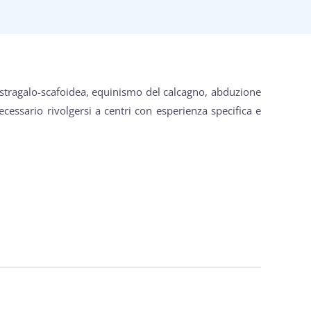
astragalo-scafoidea, equinismo del calcagno, abduzione
necessario rivolgersi a centri con esperienza specifica e