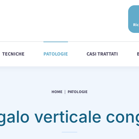
Ric
TECNICHE
PATOLOGIE
CASI TRATTATI
HOME
PATOLOGIE
galo verticale con