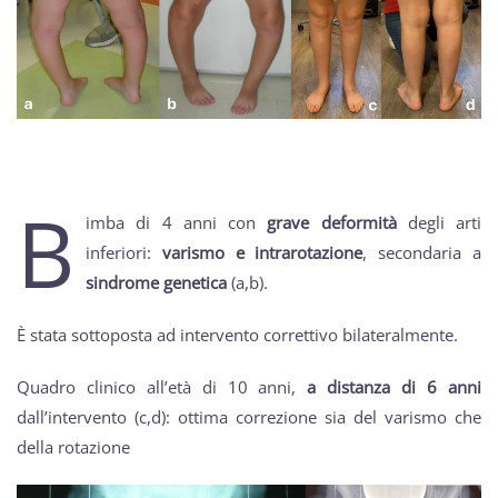
B
imba di 4 anni con
grave deformità
degli arti
inferiori:
varismo e intrarotazione
, secondaria a
sindrome genetica
(a,b).
È stata sottoposta ad intervento correttivo bilateralmente.
Quadro clinico all’età di 10 anni,
a distanza di 6 anni
dall’intervento (c,d): ottima correzione sia del varismo che
della rotazione