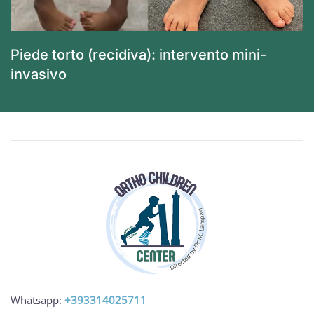
Piede torto (recidiva): intervento mini-
invasivo
Whatsapp:
+393314025711