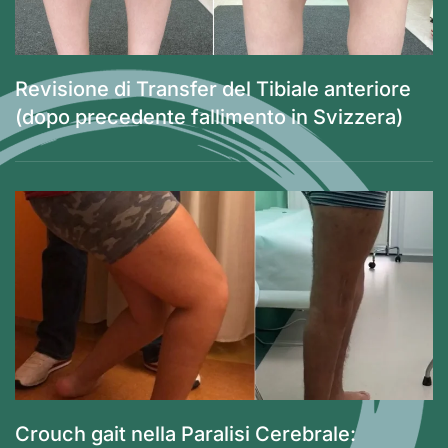
Revisione di Transfer del Tibiale anteriore
(dopo precedente fallimento in Svizzera)
Crouch gait nella Paralisi Cerebrale: