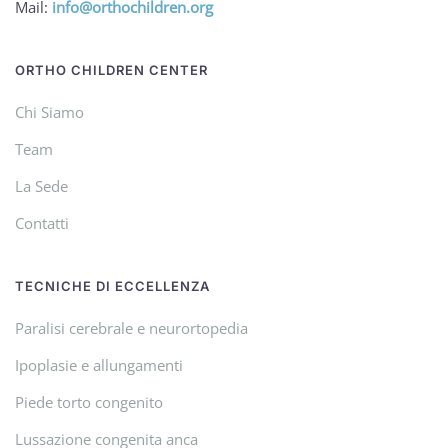
Mail:
info@orthochildren.org
ORTHO CHILDREN CENTER
Chi Siamo
Team
La Sede
Contatti
TECNICHE DI ECCELLENZA
Paralisi cerebrale e neurortopedia
Ipoplasie e allungamenti
Piede torto congenito
Lussazione congenita anca